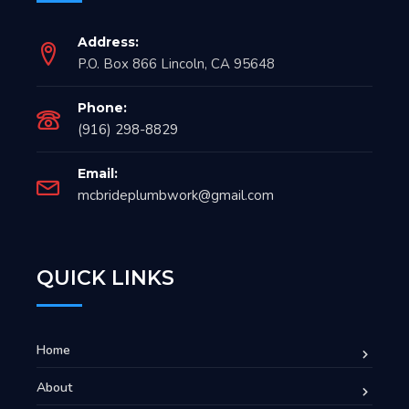
Address:
P.O. Box 866 Lincoln, CA 95648
Phone:
(916) 298-8829
Email:
mcbrideplumbwork@gmail.com
QUICK LINKS
Home
About